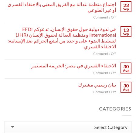
الحلقة
اجتماع منظمة عدالة مع الفريق المعني بالاختفاء القسري
23
السادسة
Sep
أو غير الطوعي
من
on
Comments Off
بودكاست
اجتماع
“هنا
منظمة
جنيف”
في ندوة دولية حول حقوق الإنسان، تدعوكم EFDI
13
عدالة
ضيفنا:
Sep
International ومنظمة العدالة لحقوق الإنسان (JHR)
مع
الأستاذ
لتسليط الضوء على واحدة من أبشع الجرائم ضد الإنسانية:
الفريق
محمود
الاختفاء القسري.
المعني
جابر
بالاختفاء
on
Comments Off
–
القسري
في
رئيس
أو
ندوة
منظمة
الاختفاء القسري في مصر: الجريمة المستمر
30
غير
دولية
عدالة
Aug
on
Comments Off
الطوعي
حول
لحقوق
الاختفاء
حقوق
الإنسان.
القسري
بيان رسمي مشترك
الإنسان،
30
في
Aug
تدعوكم
on
Comments Off
مصر:
EFDI
بيان
الجريمة
International
رسمي
المستمر
ومنظمة
مشترك
CATEGORIES
العدالة
لحقوق
الإنسان
Categories
(JHR)
لتسليط
الضوء