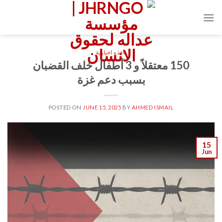
Ski
t
conten
نافذه اخبارية
150 معتقلاً و 3 أطفال خلف القضبان
بسبب دعم غزة
POSTED ON
JUNE 15, 2025
BY
AHMED ISMAIL
15
Jun