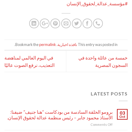
#مؤسسة_عدالة_لحقوق_الإنسان
This entry was posted in
نافذه اخبارية
. Bookmark the
permalink
.
خمسة من عائلة واحدة في
في اليوم العالمي لمناهضة
السجون المصرية
التعذيب، نرفع الصوت عاليًا
LATEST POSTS
برومو الحلقة السادسة من بودكاست “هنا جنيف” ضيفنا:
03
Oct
الأستاذ محمود جابر – رئيس منظمة عدالة لحقوق الإنسان.
on
Comments Off
برومو