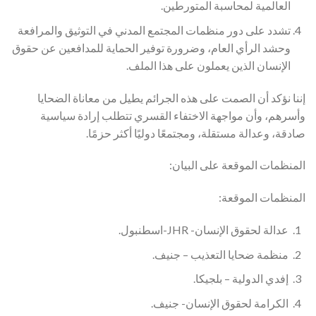
العالمية لمحاسبة المتورطين.
تشدد على دور منظمات المجتمع المدني في التوثيق والمرافعة
وحشد الرأي العام، وضرورة توفير الحماية للمدافعين عن حقوق
الإنسان الذين يعملون على هذا الملف.
إننا نؤكد أن الصمت على هذه الجرائم يطيل من معاناة الضحايا
وأسرهم، وأن مواجهة الاختفاء القسري تتطلب إرادة سياسية
صادقة، وعدالة مستقلة، ومجتمعًا دوليًا أكثر حزمًا.
المنظمات الموقعة على البيان:
المنظمات الموقعة:
عدالة لحقوق الإنسان- JHR-اسطنبول.
منظمة ضحايا التعذيب – جنيف.
إفدي الدولية – بلجيكا.
الكرامة لحقوق الإنسان- جنيف.