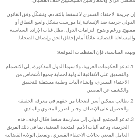
إن جريمة الاختفاء القسري لا تسقط بالتقادم، وتشكّل وفق القانون
الدولي جريمة ضد الإنسانية إذا مورست بشكل واسع النطاق أو
ممنهج. ورغم وضوح التزامات الدول، يظل غياب الإرادة السياسية
والمساءلة القضائية عائقًا أمام إحقاق الحق وإنصاف الضحايا.
وبهذه المناسبة، فإن المنظمات الموقعة:
تدعو الحكومات العربية، ولا سيما الدول المذكورة، إلى الانضمام
والتصديق على الاتفاقية الدولية لحماية جميع الأشخاص من
الاختفاء القسري، وإنشاء آليات وطنية مستقلة للتحقيق
والكشف عن المصير.
تطالب بتمكين أسر الضحايا من حقهم في معرفة الحقيقة
والحصول على الإنصاف وجبر الضرر المعنوي والمادي.
تدعو المجتمع الدولي إلى ممارسة ضغط فعّال لوقف هذه
الجريمة، ودعم آليات الأمم المتحدة المعنية، بما في ذلك الفريق
العامل المعني بحالات الاختفاء القسري، وتفعيل الولاية القضائية