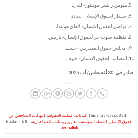
هيومن رايتس مونيتور- لندن.
سيدار لحقوق الإنسان- لبنان.
تواصل لحقوق الإنسان- لاهاي هولندا.
منظمة صوت حر لحقوق الإنسان- باريس.
مجلس حقوق المصريين- جنيف.
التضامن لحقوق الإنسان- جنيف.
صادر في: 30 أغسطس/ آب 2025
This entry was posted in
البيانات
,
المكتبة الحقوقية
,
انتهاكات المدافعين عن
حقوق الإنسان
,
انشطة المؤسسة
,
تقارير و بيانات
,
نافذه اخبارية
. Bookmark the
.
permalink