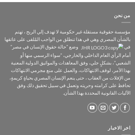
من نحن
مؤسسة حقوقية مستقلة غير حكومية لا تهدف إلي الربح ، تهتم
بالشأن المصري وهي في هذا تنطلق من الواجب المُلقى على عاتقها
في
وضع “حالة حقوق الإنسان في مصر”
أمام الرأي العام الداخلي والخارجي، “سواء الرسمي منها أو
الشعبي”، بشكلٍ جلي، وفق المعاهدات والمواثيق الدولية المعنية
بهذا الأمر، لوقف الانتهاكات، والعمل على منع مجرمي الانتهاكات
من الإفلات من العقاب ، حتى ينعم الإنسان المصري بحياةٍ كريمةٍ،
تحافظ على كرامته وحريته وتعمل في سبيل تحقيق ذلك وفق
الآليات القانونية المحددة بهذا الشأن.
اخر الاخبار