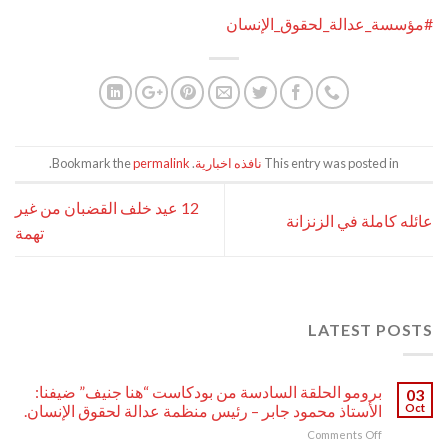
#مؤسسة_عدالة_لحقوق_الإنسان
This entry was posted in
نافذه اخبارية
. Bookmark the
permalink
.
12 عيد خلف القضبان من غير
عائله كاملة في الزنزانة
تهمة
LATEST POSTS
برومو الحلقة السادسة من بودكاست “هنا جنيف” ضيفنا:
03
Oct
الأستاذ محمود جابر – رئيس منظمة عدالة لحقوق الإنسان.
on
Comments Off