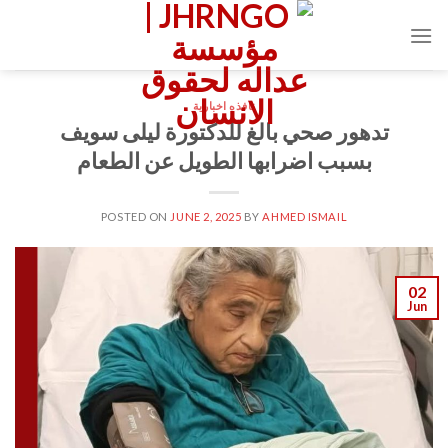
Ski
t
conten
نافذه اخبارية
تدهور صحي بالغ للدكتورة ليلى سويف
بسبب اضرابها الطويل عن الطعام
POSTED ON
JUNE 2, 2025
BY
AHMED ISMAIL
02
Jun