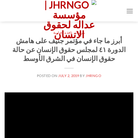
Ski
t
conten
مرئيات
,
نافذه اخبارية
أبرز ما جاء في مؤتمر جنيف على هامش
الدورة ٤١ لمجلس حقوق الإنسان عن حالة
حقوق الإنسان في الشرق الأوسط
POSTED ON
JULY 2, 2019
BY
JHRNGO