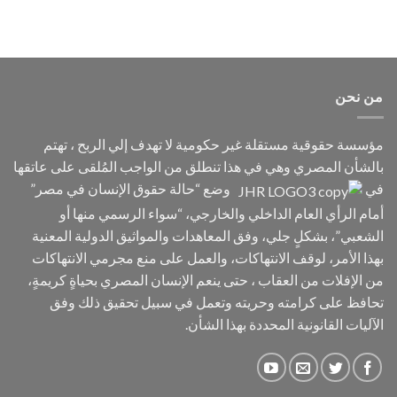
الاختفاء
القسري.
من نحن
مؤسسة حقوقية مستقلة غير حكومية لا تهدف إلي الربح ، تهتم
بالشأن المصري وهي في هذا تنطلق من الواجب المُلقى على عاتقها
في
وضع “حالة حقوق الإنسان في مصر”
أمام الرأي العام الداخلي والخارجي، “سواء الرسمي منها أو
الشعبي”، بشكلٍ جلي، وفق المعاهدات والمواثيق الدولية المعنية
بهذا الأمر، لوقف الانتهاكات، والعمل على منع مجرمي الانتهاكات
من الإفلات من العقاب ، حتى ينعم الإنسان المصري بحياةٍ كريمةٍ،
تحافظ على كرامته وحريته وتعمل في سبيل تحقيق ذلك وفق
الآليات القانونية المحددة بهذا الشأن.