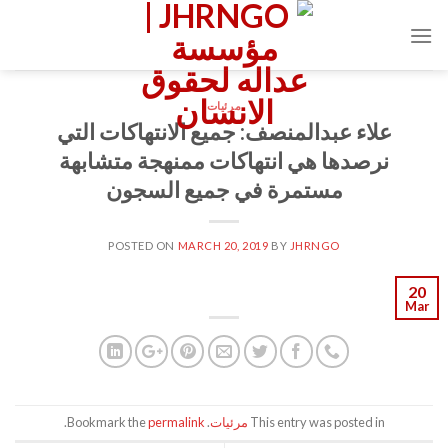
Ski
t
conten
مرئيات
علاء عبدالمنصف: جميع الانتهاكات التي
نرصدها هي انتهاكات ممنهجة متشابهة
مستمرة في جميع السجون
POSTED ON
MARCH 20, 2019
BY
JHRNGO
20
Mar
This entry was posted in
مرئيات
. Bookmark the
permalink
.