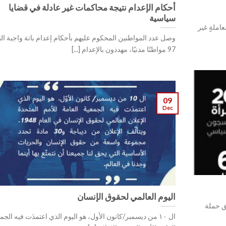
أحكام الإعدام نتيجة محاكمات غير عادلة في قضايا
سياسية
معاملةٍ غير
وصل عدد المواطنين المحكوم عليهم بأحكام إعدام باتة واجبة الن
97 مواطنًا مدنيًا، مهددون بالإعدام [...]
09
Dec
اليوم العالمي لحقوق الإنسان
ق حملة
ال ١٠ من ديسمبر/كانون الأول، هو اليوم الذي اعتمدَت فيه الجم