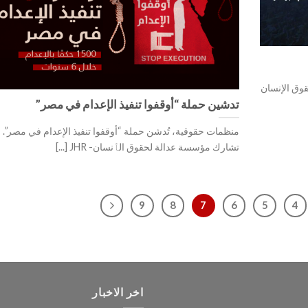
وق الإنسان
تدشين حملة “أوقفوا تنفيذ الإعدام في مصر”
منظمات حقوقية، تُدشن حملة “أوقفوا تنفيذ الإعدام في مصر”.
تشارك مؤسسة عدالة لحقوق الٱنسان- JHR [...]
9
8
7
6
5
4
اخر الاخبار