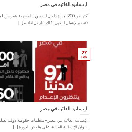
الإنسانية الغائبة في مصر
أكثر من 200 امرأة داخل السجون المصرية يتعرضن ل
لائقة والإهمال الطبي. #الإنسانية_الغائبة [...]
27
Feb
الإنسانية الغائبة في مصر
الإنسانية الغائبة في مصر –منظمات حقوقية دولية تطل
بعنوان الإنسانية الغائبة، على هامش الدورة [...]