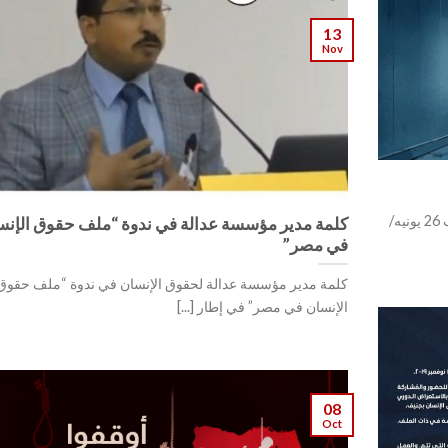
13
Nov
في إطار مناسبة “اليوم العالمى لمساندة ضحايا التعذيب 26 يونيه/
كلمة مدير مؤسسة عدالة في ندوة “ملف حقوق الإنس
في مصر”
كلمة مدير مؤسسة عدالة لحقوق الإنسان في ندوة “ملف حقوق
الإنسان في مصر” في إطار [...]
08
Oct