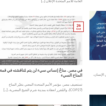
العامة للأمم المتحدة الإعلان [...]
26
Oct
في مصر.. مناخٌ إنساني سيء لن يتم مُناقشته في قمة
ق الإنسان،
المناخ السيء
تستضيف مصر، مؤتمر الأمم المتحدة المعني بتغيّر المناخ
(COP27)، والمُقرر انعقاده بمدينة شرم الشيخ المصرية، [...]