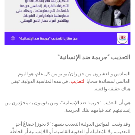
التعذيب “جريمة ضد الإنسانية”
السادس والعشرون من حزيران/ يونيو من كل عام، هو اليوم
العالمي لمساندة ضحايا
التعذيب
، في هذه المناسبة الدولية، تبقى
هناك حقيقة واقعية.
هي أن التعذيب “جريمة ضد الإنسانية”، ومن يقومون به يتجرَّدون من
إنسانيتهم عند قيامهم بتلك الجريمة.
وقد وثقت المواثيق الدولية التعذيب بنصها: “لا يجوز إخضاعُ أحدٍ
للتعذيب، ولا للمُعاملة أو العقوبة القاسية، أو اللاإنسانية أو الحاطَّة