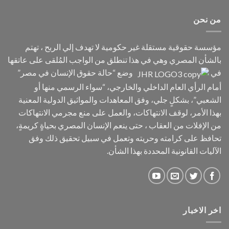
من نحن
مؤسسة حقوقية مستقلة غير حكومية لا تهدف إلي الربح ، تهتم
بالشأن المصري وهي في هذا تنطلق من الواجب المُلقى على عاتقها
في
وضع “حالة حقوق الإنسان في مصر”
أمام الرأي العام الداخلي والخارجي، “سواء الرسمي منها أو
الشعبي”، بشكلٍ جلي، وفق المعاهدات والمواثيق الدولية المعنية
بهذا الأمر، لوقف الانتهاكات، والعمل على منع مجرمي الانتهاكات
من الإفلات من العقاب ، حتى ينعم الإنسان المصري بحياةٍ كريمةٍ،
تحافظ على كرامته وحريته وتعمل في سبيل تحقيق ذلك وفق
الآليات القانونية المحددة بهذا الشأن.
اخر الاخبار