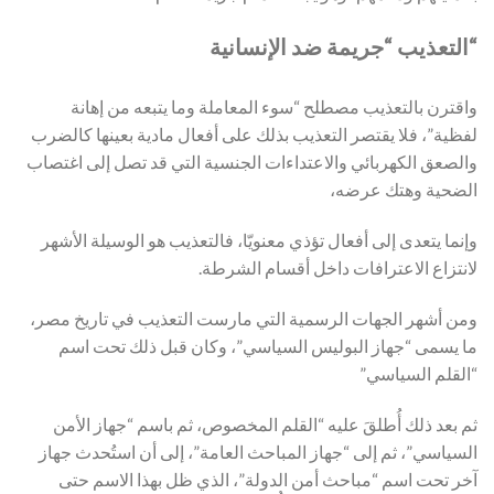
“التعذيب “جريمة ضد الإنسانية
واقترن بالتعذيب مصطلح “سوء المعاملة وما يتبعه من إهانة
لفظية”، فلا يقتصر التعذيب بذلك على أفعال مادية بعينها كالضرب
والصعق الكهربائي والاعتداءات الجنسية التي قد تصل إلى اغتصاب
الضحية وهتك عرضه،
وإنما يتعدى إلى أفعال تؤذي معنويّا، فالتعذيب هو الوسيلة الأشهر
لانتزاع الاعترافات داخل أقسام الشرطة.
ومن أشهر الجهات الرسمية التي مارست التعذيب في تاريخ مصر،
ما يسمى “جهاز البوليس السياسي”، وكان قبل ذلك تحت اسم
“القلم السياسي”
ثم بعد ذلك أُطلقَ عليه “القلم المخصوص، ثم باسم “جهاز الأمن
السياسي”، ثم إلى “جهاز المباحث العامة”، إلى أن استُحدث جهاز
آخر تحت اسم “مباحث أمن الدولة”، الذي ظل بهذا الاسم حتى